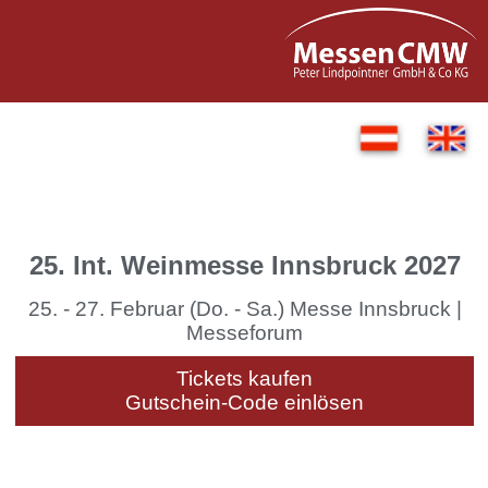
25. Int. Weinmesse Innsbruck 2027
25. - 27. Februar (Do. - Sa.) Messe Innsbruck |
Messeforum
Tickets kaufen
Gutschein-Code einlösen